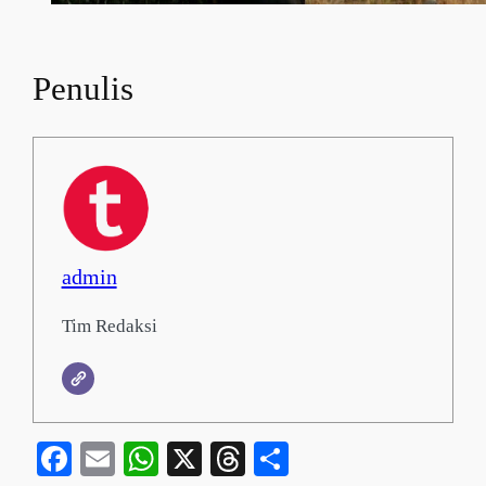
Penulis
admin
Tim Redaksi
Facebook
Email
WhatsApp
X
Threads
Share