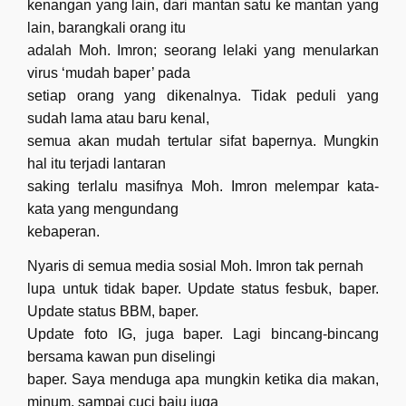
kenangan yang lain, dari mantan satu ke mantan yang
lain, barangkali orang itu
adalah Moh. Imron; seorang lelaki yang menularkan
virus ‘mudah baper’ pada
setiap orang yang dikenalnya. Tidak peduli yang
sudah lama atau baru kenal,
semua akan mudah tertular sifat bapernya. Mungkin
hal itu terjadi lantaran
saking terlalu masifnya Moh. Imron melempar kata-
kata yang mengundang
kebaperan.
Nyaris di semua media sosial Moh. Imron tak pernah
lupa untuk tidak baper. Update status fesbuk, baper.
Update status BBM, baper.
Update foto IG, juga baper. Lagi bincang-bincang
bersama kawan pun diselingi
baper. Saya menduga apa mungkin ketika dia makan,
minum, sampai cuci baju juga