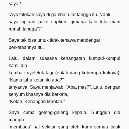
saya?
“Ayo fotokan saya di gambar ular tangga itu. Nanti
saya upload pake caption ‘gimana kalo kita main
rumah tangga’?”
Saya tak bisa untuk tidak tertawa mendengar
perkataannya itu.
Lalu, dalam suasana kehangatan kumpul-kumpul
kami, dia
kembali nyeletuk lagi (entah yang keberapa kalinya),
“Kamu tahu ketan itu apa?”
tanyanya. Saya menjawab, “Apa, mas?”. Lalu, dengan
senyum khasnya dia berkata,
“Ketan. Kenangan Mantan.”
Saya cuma geleng-geleng kepala. Sungguh dia
mampu
‘membaca’ hal sekitar yang oleh kami semua tidak