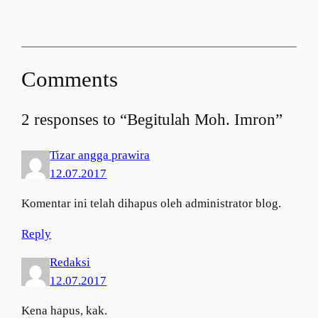
Comments
2 responses to “Begitulah Moh. Imron”
Tizar angga prawira
12.07.2017
Komentar ini telah dihapus oleh administrator blog.
Reply
Redaksi
12.07.2017
Kena hapus, kak.