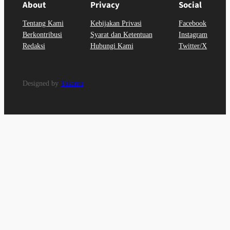
About
Privacy
Social
Tentang Kami
Kebijakan Privasi
Facebook
Berkontribusi
Syarat dan Ketentuan
Instagram
Redaksi
Hubungi Kami
Twitter/X
Designed by
Takanta