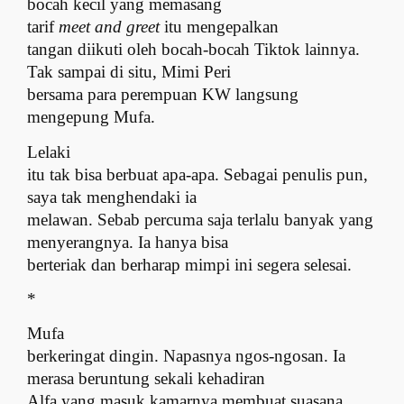
bocah kecil yang memasang
tarif
meet and greet
itu mengepalkan
tangan diikuti oleh bocah-bocah Tiktok lainnya.
Tak sampai di situ, Mimi Peri
bersama para perempuan KW langsung
mengepung Mufa.
Lelaki
itu tak bisa berbuat apa-apa. Sebagai penulis pun,
saya tak menghendaki ia
melawan. Sebab percuma saja terlalu banyak yang
menyerangnya. Ia hanya bisa
berteriak dan berharap mimpi ini segera selesai.
*
Mufa
berkeringat dingin. Napasnya ngos-ngosan. Ia
merasa beruntung sekali kehadiran
Alfa yang masuk kamarnya membuat suasana