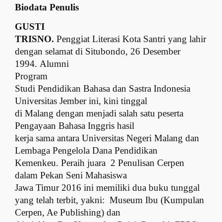
Biodata Penulis
GUSTI
TRISNO
.
Penggiat
Literasi Kota Santri yang lahir
d
engan selamat
d
i Situbon
d
o,
26 Desember
1994.
Alumni
Program
Studi Pendidikan Bahasa dan Sastra Indonesia
Universitas Jember ini, kini tinggal
di Malang dengan menjadi salah satu peserta
Pengayaan Bahasa Inggris hasil
kerja sama antara Universitas Negeri Malang dan
Lembaga Pengelola Dana Pendidikan
Kemenkeu. Peraih juara
2 Penulisan Cerpen
dalam Pekan Seni Mahasiswa
Jawa Timur 2016 ini memiliki dua buku tunggal
yang telah terbit, yakni:
Museum Ibu (Kumpulan
Cerpen, Ae Publishing) dan