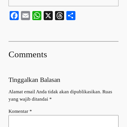
Facebook
Email
WhatsApp
X
Threads
Share
Comments
Tinggalkan Balasan
Alamat email Anda tidak akan dipublikasikan.
Ruas
yang wajib ditandai
*
Komentar
*