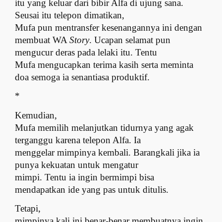
itu yang keluar dari bibir Alfa di ujung sana.
Seusai itu telepon dimatikan,
Mufa pun mentransfer kesenangannya ini dengan
membuat WA
Story
. Ucapan selamat pun
mengucur deras pada lelaki itu. Tentu
Mufa mengucapkan terima kasih serta meminta
doa semoga ia senantiasa produktif.
*
Kemudian,
Mufa memilih melanjutkan tidurnya yang agak
terganggu karena telepon Alfa. Ia
menggelar mimpinya kembali. Barangkali jika ia
punya kekuatan untuk mengatur
mimpi. Tentu ia ingin bermimpi bisa
mendapatkan ide yang pas untuk ditulis.
Tetapi,
mimpinya kali ini benar-benar membuatnya ingin