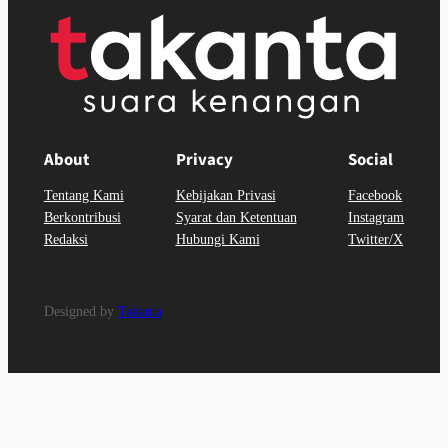
About
Privacy
Social
Tentang Kami
Kebijakan Privasi
Facebook
Berkontribusi
Syarat dan Ketentuan
Instagram
Redaksi
Hubungi Kami
Twitter/X
Designed by
Takanta