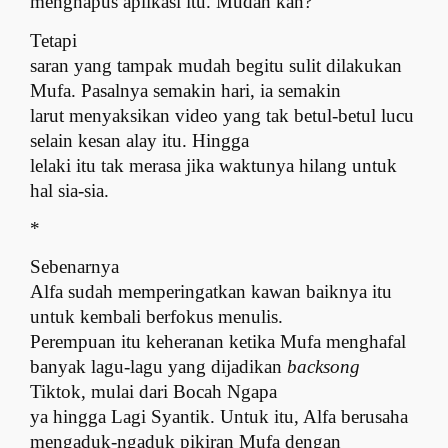
menghapus aplikasi itu. Mudah kan?
Tetapi
saran yang tampak mudah begitu sulit dilakukan
Mufa. Pasalnya semakin hari, ia semakin
larut menyaksikan video yang tak betul-betul lucu
selain kesan alay itu. Hingga
lelaki itu tak merasa jika waktunya hilang untuk
hal sia-sia.
*
Sebenarnya
Alfa sudah memperingatkan kawan baiknya itu
untuk kembali berfokus menulis.
Perempuan itu keheranan ketika Mufa menghafal
banyak lagu-lagu yang dijadikan
backsong
Tiktok, mulai dari Bocah Ngapa
ya hingga Lagi Syantik. Untuk itu, Alfa berusaha
mengaduk-ngaduk pikiran Mufa dengan