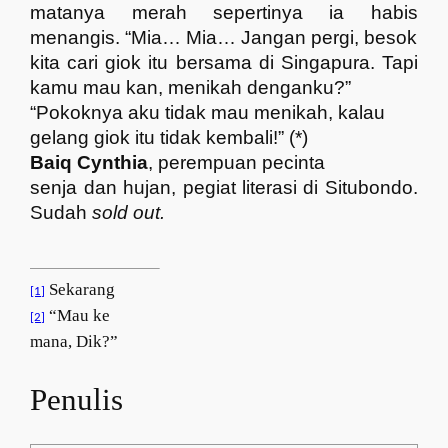
matanya merah sepertinya ia habis
menangis. “Mia… Mia… Jangan pergi, besok
kita cari giok itu bersama di Singapura. Tapi
kamu mau kan, menikah denganku?”
“Pokoknya aku tidak mau menikah, kalau
gelang giok itu tidak kembali!” (*)
Baiq Cynthia
,
perempuan pecinta
senja dan hujan, pegiat literasi di Situbondo.
Sudah
sold out.
Sekarang
[1]
“Mau ke
[2]
mana, Dik?”
Penulis