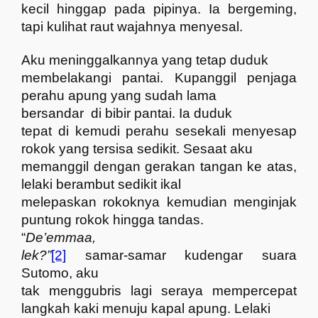
kecil hinggap pada pipinya. Ia bergeming,
tapi kulihat raut wajahnya menyesal.
Aku meninggalkannya yang tetap duduk
membelakangi pantai. Kupanggil penjaga
perahu apung yang sudah lama
bersandar
di bibir pantai. Ia duduk
tepat di kemudi perahu sesekali menyesap
rokok yang tersisa sedikit. Sesaat aku
memanggil dengan gerakan tangan ke atas,
lelaki berambut sedikit ikal
melepaskan rokoknya kemudian menginjak
puntung rokok hingga tandas.
“
De’emmaa,
lek?”
[2]
samar-samar kudengar suara
Sutomo, aku
tak menggubris lagi seraya mempercepat
langkah kaki menuju kapal apung. Lelaki