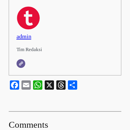
admin
Tim Redaksi
Facebook
Email
WhatsApp
X
Threads
Share
Comments