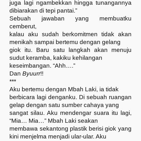
juga lagi ngambekkan hingga tunangannya
dibiarakan di tepi pantai.”
Sebuah jawaban yang membuatku
cemberut,
kalau aku sudah berkomitmen tidak akan
menikah sampai bertemu dengan gelang
giok itu. Baru satu langkah akan menuju
sudut keramba, kakiku kehilangan
keseimbangan. “Ahh….”
Dan
Byuurr
!!
***
Aku bertemu dengan Mbah Laki, ia tidak
berbicara lagi denganku. Di sebuah ruangan
gelap dengan satu sumber cahaya yang
sangat silau. Aku mendengar suara itu lagi,
“Mia… Mia…” Mbah Laki seakan
membawa sekantong plastik berisi giok yang
kini menjelma menjadi ular-ular. Aku