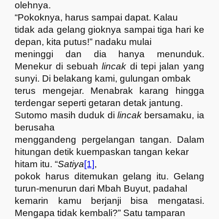
olehnya.
“Pokoknya, harus sampai dapat. Kalau
tidak ada gelang gioknya sampai tiga hari ke
depan, kita putus!” nadaku mulai
meninggi dan dia hanya menunduk.
Menekur di sebuah
lincak
di tepi jalan yang
sunyi. Di belakang kami, gulungan ombak
terus mengejar. Menabrak karang hingga
terdengar seperti getaran detak jantung.
Sutomo masih duduk di
lincak
bersamaku, ia
berusaha
menggandeng pergelangan tangan. Dalam
hitungan detik kuempaskan tangan kekar
hitam itu. “
Satiya
[1]
,
pokok harus ditemukan gelang itu. Gelang
turun-menurun dari Mbah Buyut, padahal
kemarin kamu berjanji bisa mengatasi.
Mengapa tidak kembali?” Satu tamparan