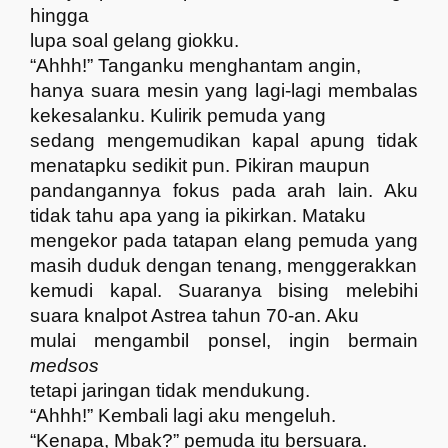
hingga
lupa soal gelang giokku.
“Ahhh!” Tanganku menghantam angin,
hanya suara mesin yang lagi-lagi membalas
kekesalanku. Kulirik pemuda yang
sedang mengemudikan kapal apung tidak
menatapku sedikit pun. Pikiran maupun
pandangannya fokus pada arah lain. Aku
tidak tahu apa yang ia pikirkan. Mataku
mengekor pada tatapan elang pemuda yang
masih duduk dengan tenang, menggerakkan
kemudi kapal. Suaranya bising melebihi
suara knalpot Astrea tahun 70-an. Aku
mulai mengambil ponsel, ingin bermain
medsos
tetapi jaringan tidak mendukung.
“Ahhh!” Kembali lagi aku mengeluh.
“Kenapa, Mbak?” pemuda itu bersuara.