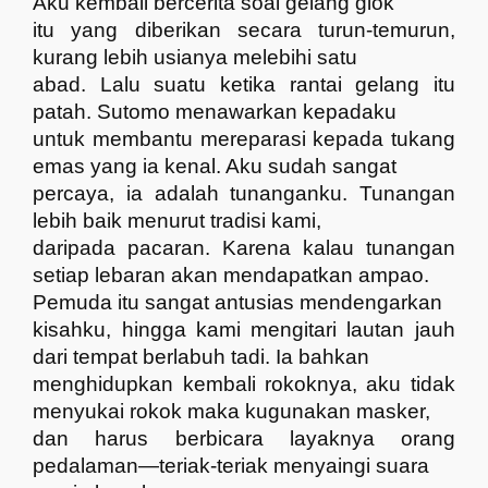
Aku kembali bercerita soal gelang giok
itu yang diberikan secara turun-temurun,
kurang lebih usianya melebihi satu
abad. Lalu suatu ketika rantai gelang itu
patah. Sutomo menawarkan kepadaku
untuk membantu mereparasi kepada tukang
emas yang ia kenal. Aku sudah sangat
percaya, ia adalah tunanganku. Tunangan
lebih baik menurut tradisi kami,
daripada pacaran. Karena kalau tunangan
setiap lebaran akan mendapatkan ampao.
Pemuda itu sangat antusias mendengarkan
kisahku, hingga kami mengitari lautan jauh
dari tempat berlabuh tadi. Ia bahkan
menghidupkan kembali rokoknya, aku tidak
menyukai rokok maka kugunakan masker,
dan harus berbicara layaknya orang
pedalaman—teriak-teriak menyaingi suara