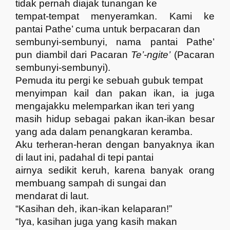
tidak pernah diajak tunangan ke
tempat-tempat menyeramkan. Kami ke
pantai Pathe’ cuma untuk berpacaran dan
sembunyi-sembunyi, nama pantai Pathe’
pun diambil dari Pacaran
Te’-ngite’
(Pacaran
sembunyi-sembunyi).
Pemuda itu pergi ke sebuah gubuk tempat
menyimpan kail dan pakan ikan, ia juga
mengajakku melemparkan ikan teri yang
masih hidup sebagai pakan ikan-ikan besar
yang ada dalam penangkaran keramba.
Aku terheran-heran dengan banyaknya ikan
di laut ini, padahal di tepi pantai
airnya sedikit keruh, karena banyak orang
membuang sampah di sungai dan
mendarat di laut.
“Kasihan deh, ikan-ikan kelaparan!”
“Iya, kasihan juga yang kasih makan