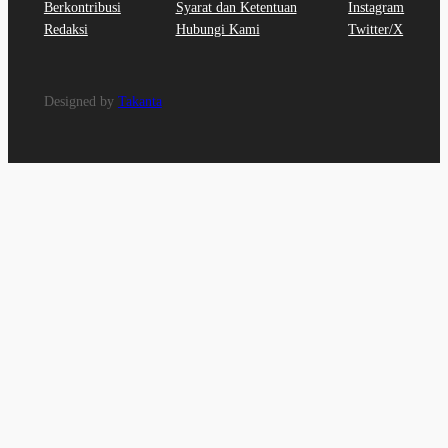
Berkontribusi
Syarat dan Ketentuan
Instagram
Redaksi
Hubungi Kami
Twitter/X
Designed by
Takanta