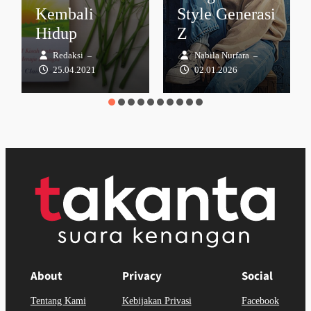
Kembali
Style Generasi
Hidup
Z
Redaksi
Nabila Nurfara
–
–
25.04.2021
02.01.2026
About
Privacy
Social
Tentang Kami
Kebijakan Privasi
Facebook