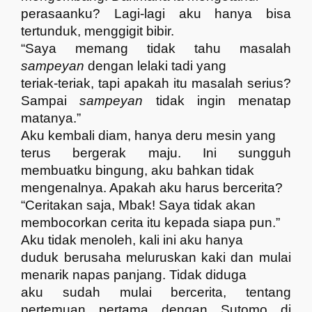
perasaanku? Lagi-lagi aku hanya bisa
tertunduk, menggigit bibir.
“Saya memang tidak tahu masalah
sampeyan
dengan lelaki tadi yang
teriak-teriak, tapi apakah itu masalah serius?
Sampai
sampeyan
tidak ingin menatap
matanya.”
Aku kembali diam, hanya deru mesin yang
terus bergerak maju. Ini sungguh
membuatku bingung, aku bahkan tidak
mengenalnya. Apakah aku harus bercerita?
“Ceritakan saja, Mbak! Saya tidak akan
membocorkan cerita itu kepada siapa pun.”
Aku tidak menoleh, kali ini aku hanya
duduk berusaha meluruskan kaki dan mulai
menarik napas panjang. Tidak diduga
aku sudah mulai bercerita, tentang
pertemuan pertama dengan Sutomo di