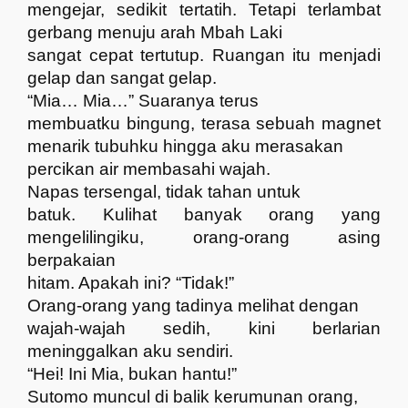
mengejar, sedikit tertatih. Tetapi terlambat
gerbang menuju arah Mbah Laki
sangat cepat tertutup. Ruangan itu menjadi
gelap dan sangat gelap.
“Mia… Mia…” Suaranya terus
membuatku bingung, terasa sebuah magnet
menarik tubuhku hingga aku merasakan
percikan air membasahi wajah.
Napas tersengal, tidak tahan untuk
batuk. Kulihat banyak orang yang
mengelilingiku, orang-orang asing
berpakaian
hitam. Apakah ini? “Tidak!”
Orang-orang yang tadinya melihat dengan
wajah-wajah sedih, kini berlarian
meninggalkan aku sendiri.
“Hei! Ini Mia, bukan hantu!”
Sutomo muncul di balik kerumunan orang,