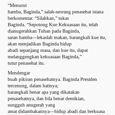
“Menurut
hamba, Baginda,” salah-seorang penasehat istana
berkomentar. “Silahkan,” tukas
Baginda. “Sepotong Kue Kekuasaan itu, telah
dianugerahkan Tuhan pada Baginda,
saran hamba—lekaslah makan, barangkali kue itu,
akan menjadikan Baginda hidup
abadi sepanjang masa, dan kue itu, dapat
melanggengkan kekuasaan Baginda,”
tutur penasehat itu.
Mendengar
buah pikiran penasehatnya. Baginda Presiden
tercenung, dalam hatinya;
barangkali benar apa yang dikatakan
penasehatnya, dan bila benar demikian,
sungguh anug
e
rah yang
amat didambakannya—hidup abadi dan berkuasa