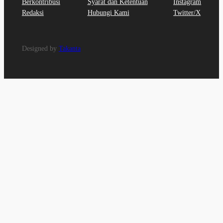
Berkontribusi
Syarat dan Ketentuan
Instagram
Redaksi
Hubungi Kami
Twitter/X
Designed by
Takanta