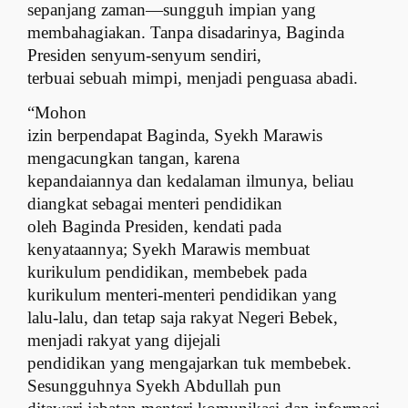
sepanjang zaman—sungguh impian yang
membahagiakan. Tanpa disadarinya, Baginda
Presiden senyum-senyum sendiri,
terbuai sebuah mimpi, menjadi penguasa abadi.
“Mohon
izin berpendapat Baginda, Syekh Marawis
mengacungkan tangan, karena
kepandaiannya dan kedalaman ilmunya, beliau
diangkat sebagai menteri pendidikan
oleh Baginda Presiden, kendati pada
kenyataannya; Syekh Marawis membuat
kurikulum pendidikan, membebek pada
kurikulum menteri-menteri pendidikan yang
lalu-lalu, dan tetap saja rakyat Negeri Bebek,
menjadi rakyat yang dijejali
pendidikan yang mengajarkan tuk membebek.
Sesungguhnya Syekh Abdullah pun