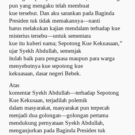
pun yang mengaku telah membuat
kue tersebut. Dan aku sarankan pada Baginda
Presiden tuk tidak memakannya—nanti
harus melakukan kajian mendalam terhadap kue
misterius tersebu—untuk sementara
kue itu kuberi nama; Sepotong Kue Kekuasaan,”
ujar Syekh Abdullah, semenjak
itulah baik para penguasa maupun para warga
menyebutnya kue sepotong kue
kekuasaan, dasar negeri Bebek.
Atas
komentar Syekh Abdullah—terhadap Sepotong
Kue Kekusaan, terjadilah polemik
dalam masyarakat, masyarakat pun terpecah
menjadi dua golongan—golongan pertama
mendukung pernyataan Syekh Abdullah,
menganjurkan pada Baginda Presiden tuk