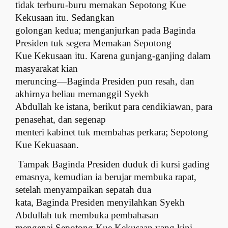
tidak terburu-buru memakan Sepotong Kue
Kekusaan itu.
S
edangkan
golongan kedua; menganjurkan pada Baginda
Presiden tuk segera Memakan Sepotong
Kue Kekusaan itu. Karena gunjang-ganjing dalam
masyarakat kian
meruncing—Baginda Presiden pun resah, dan
akhirnya beliau memanggil Syekh
Abdullah ke istana, berikut para cendikiawan, para
penasehat, dan segenap
menteri kabinet tuk membahas perkara; Sepotong
Kue Kekuasaan.
Tampak Baginda Presiden duduk di kursi gading
emasnya, kemudian ia berujar membuka rapat,
setelah menyampaikan sepatah dua
kata, Baginda Presiden menyilahkan Syekh
Abdullah tuk membuka pembahasan
mengenai Sepotong Kue Kekusaan yang kini