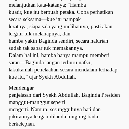
melanjutkan kata-katanya; “Hamba
kuatir, kue itu berbuah petaka. Coba perhatikan
secara seksama—kue itu nampak
lezatnya, siapa saja yang melihatnya, pasti akan
tergiur tuk melahapnya, dan
hamba yakin Baginda sendiri, secara naluriah
sudah tak sabar tuk memakannya.
Dalam hal ini, hamba hanya mampu memberi
saran—Baginda jangan terburu nafsu,
lakukanlah penelaahan secara mendalam terhadap
kue itu,” ujar Syekh Abdullah.
Mendengar
penjelasan dari Syekh Abdullah, Baginda Presiden
manggut-manggut seperti
mengerti. Namun, sesungguhnya hati dan
pikirannya tengah dilanda bingung tiada
berketepian.