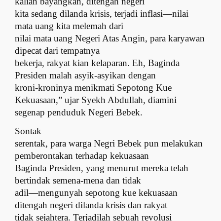
kalian bayangkan, ditengah negeri
kita sedang dilanda krisis, terjadi inflasi—nilai
mata uang kita melemah dari
nilai mata uang Negeri Atas Angin, para karyawan
dipecat dari tempatnya
bekerja, rakyat kian kelaparan. Eh, Baginda
Presiden malah asyik-asyikan dengan
kroni-kroninya menikmati Sepotong Kue
Kekuasaan,” ujar Syekh Abdullah, diamini
segenap penduduk Negeri Bebek.
Sontak
serentak, para warga Negri Bebek pun melakukan
pemberontakan terhadap kekuasaan
Baginda Presiden, yang menurut mereka telah
bertindak semena-mena dan tidak
adil—mengunyah sepotong kue kekuasaan
ditengah negeri dilanda krisis dan rakyat
tidak sejahtera. Terjadilah sebuah revolusi