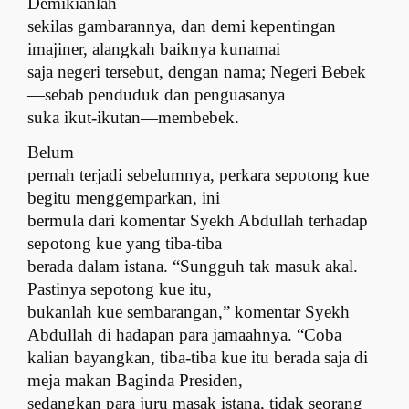
Demikianlah
sekilas gambarannya, dan demi kepentingan
imajiner, alangkah baiknya kunamai
saja negeri tersebut, dengan nama; Negeri Bebek
—sebab penduduk dan penguasanya
suka ikut-ikutan—membebek.
Belum
pernah terjadi sebelumnya, perkara sepotong kue
begitu menggemparkan, ini
bermula dari komentar Syekh Abdullah terhadap
sepotong kue yang tiba-tiba
berada dalam istana. “Sungguh tak masuk akal.
Pastinya sepotong kue itu,
bukanlah kue sembarangan,” komentar Syekh
Abdullah di hadapan para j
a
maahnya. “Coba
kalian bayangkan, tiba-tiba kue itu berada saja di
meja makan Baginda Presiden,
sedangkan para juru masak istana, tidak seorang