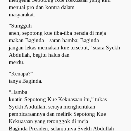
menuai pro dan kontra dalam
masyarakat.
“Sungguh
aneh, sepotong kue tiba-tiba berada di meja
makan Baginda—saran hamba; Baginda
jangan lekas memakan kue tersebut,” suara Syekh
Abdullah, begitu halus dan
merdu.
“Kenapa?”
tanya Baginda.
“Hamba
kuatir. Sepotong Kue Kekuasaan itu,” tukas
Syekh Abdullah, seraya menghentikan
pembicaraannya dan melirik Sepotong Kue
Kekuasaan yang teronggok di meja
Baginda Presiden, selanjutnya Syekh Abdullah