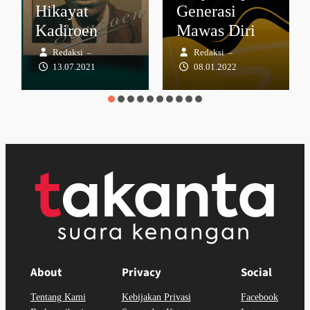
Hikayat
Generasi
Kadiroen
Mawas Diri
Redaksi
Redaksi
–
–
13.07.2021
08.01.2022
About
Privacy
Social
Tentang Kami
Kebijakan Privasi
Facebook