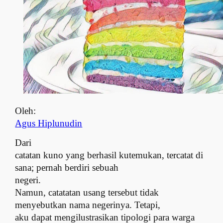
Oleh:
Agus Hiplunudin
Dari
catatan kuno yang berhasil kutemukan, tercatat di
sana; pernah berdiri sebuah
neg
e
ri.
Namun, catatatan usang tersebut tidak
menyebutkan nama neg
e
rinya. Tetapi,
aku dapat mengilustrasikan tipologi para warga