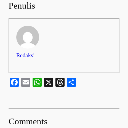
Penulis
Redaksi
Facebook
Email
WhatsApp
X
Threads
Share
Comments