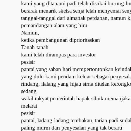
kami yang ditanami padi telah disukai burung-bu
berarak menarik sketsa senja telah menyemai s
tanggal-tanggal dari almanak perdaban, namun 
pemandangan alam yang biru
Namun,
ketika pembangunan diprioritaskan
Tanah-tanah
kami telah dirampas para investor
pesisir
pantai yang saban hari mempertontonkan keinda
yang dulu kami pendam keluar sebagai penyesal
rindang, ilalang yang hijau sirna ditelan kerong
sedang
wakil rakyat pemerintah bapak sibuk memanjakan 
melarat
pesisir
pantai, ladang-ladang tembakau, tarian padi sud
paling murni dari penyesalan yang tak berarti