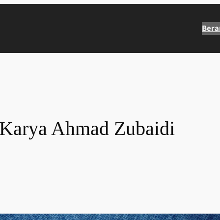
Bera
i Karya Ahmad Zubaidi