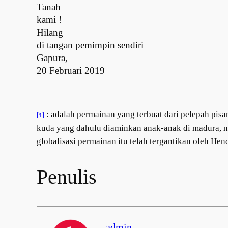
Tanah
kami !
Hilang
di tangan pemimpin sendiri
Gapura,
20 Februari 2019
: adalah permainan yang terbuat dari pelepah pisa
[1]
kuda yang dahulu diaminkan anak-anak di madura, 
globalisasi permainan itu telah tergantikan oleh He
Penulis
admin