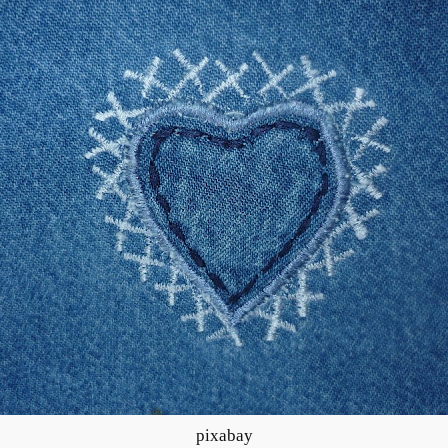
pixabay