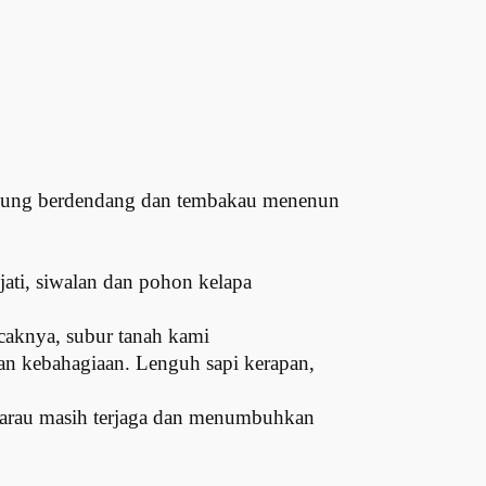
gung berdendang dan tembakau menenun
ati, siwalan dan pohon kelapa
ncaknya, subur tanah kami
 kebahagiaan. Lenguh sapi kerapan,
marau masih terjaga dan menumbuhkan