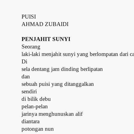
PUISI
AHMAD ZUBAIDI
PENJAHIT SUNYI
Seorang
laki-laki menjahit sunyi yang berlompatan dari 
Di
sela dentang jam dinding berlipatan
dan
sebuah puisi yang ditanggalkan
sendiri
di bilik debu
pelan-pelan
jarinya menghunuskan alif
diantara
potongan nun