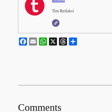
Tim Redaksi
Facebook
Email
WhatsApp
X
Threads
Share
Comments