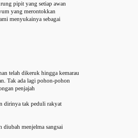
rung pipit yang setiap awan
enyum yang merontokkan
kami menyukainya sebagai
han telah dikeruk hingga kemarau
an. Tak ada lagi pohon-pohon
kongan penjajah
dirinya tak peduli rakyat
ah diubah menjelma sangsai