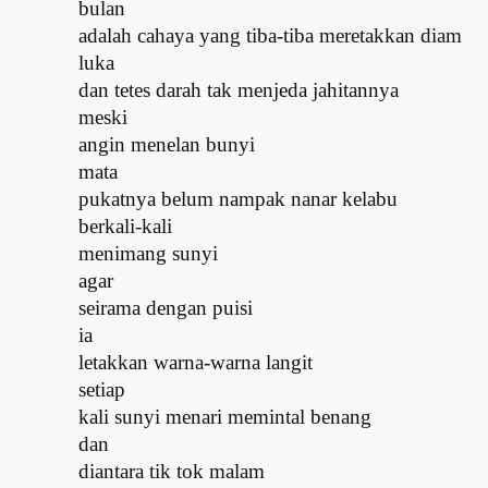
bulan
adalah cahaya yang tiba-tiba meretakkan
diam
luka
dan tetes darah tak menjeda jahitannya
meski
angin menelan bunyi
mata
pukatnya belum nampak nanar kelabu
berkali-kali
menimang sunyi
agar
seirama dengan puisi
ia
letakkan warna-warna langit
setiap
kali sunyi menari memintal benang
dan
diantara tik tok malam