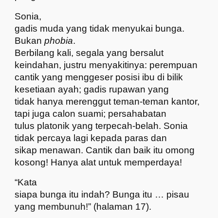
Sonia,
gadis muda yang tidak menyukai bunga.
Bukan
phobia
.
Berbilang kali, segala yang bersalut
keindahan, justru menyakitinya: perempuan
cantik yang menggeser posisi ibu di bilik
kesetiaan ayah; gadis rupawan yang
tidak hanya merenggut teman-teman kantor,
tapi juga calon suami; persahabatan
tulus platonik yang terpecah-belah. Sonia
tidak percaya lagi kepada paras dan
sikap menawan. Cantik dan baik itu omong
kosong! Hanya alat untuk memperdaya!
“Kata
siapa bunga itu indah? Bunga itu … pisau
yang membunuh!” (halaman 17).