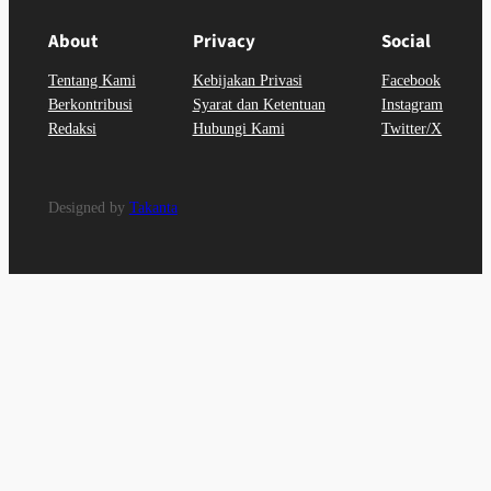
About
Privacy
Social
Tentang Kami
Kebijakan Privasi
Facebook
Berkontribusi
Syarat dan Ketentuan
Instagram
Redaksi
Hubungi Kami
Twitter/X
Designed by
Takanta