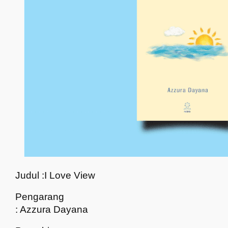
Judul :I Love View
Pengarang
: Azzura Dayana