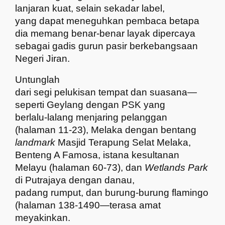
lanjaran kuat, selain sekadar label,
yang dapat meneguhkan pembaca betapa
dia memang benar-benar layak dipercaya
sebagai gadis gurun pasir berkebangsaan
Negeri Jiran.
Untunglah
dari segi pelukisan tempat dan suasana—
seperti Geylang dengan PSK yang
berlalu-lalang menjaring pelanggan
(halaman 11-23), Melaka dengan bentang
landmark
Masjid Terapung Selat Melaka,
Benteng A Famosa, istana kesultanan
Melayu (halaman 60-73), dan
Wetlands Park
di Putrajaya dengan danau,
padang rumput, dan burung-burung flamingo
(halaman 138-1490—terasa amat
meyakinkan.