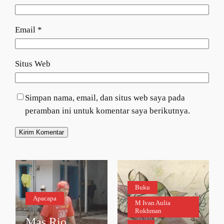
Email
*
Situs Web
Simpan nama, email, dan situs web saya pada
peramban ini untuk komentar saya berikutnya.
Buku
Apacapa
M Ivan Aulia
Rokhman
Mas Rio,