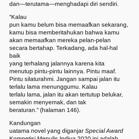
dan—terutama—menghadapi diri sendiri.
“Kalau
pun kamu belum bisa memaafkan sekarang,
kamu bisa memberitahukan bahwa kamu
akan memaafkan mereka pelan-pelan
secara bertahap. Terkadang, ada hal-hal
baik
yang terhalang jalannya karena kita
menutup pintu-pintu lainnya. Pintu maaf.
Pintu silaturahmi. Jangan sampai jalan itu
terlalu lama menunggumu. Kalau
terlalu lama, jalan itu akan tertutup belukar,
semakin menyemak, dan tak
beraturan.” (halaman 146).
Kandungan
uatama novel yang diganjar
Special Award
Kompetisi Menulis Indiva 2020 ini adalah