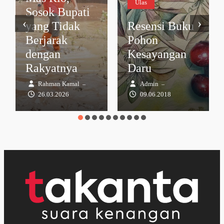
Ulas
Sosok Bupati
‹
›
yang Tidak
Resensi Buku
Berjarak
Pohon
dengan
Kesayangan
Rakyatnya
Daru
Rahman Kamal
Admin
–
–
26.03.2026
09.06.2018