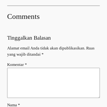
Comments
Tinggalkan Balasan
Alamat email Anda tidak akan dipublikasikan.
Ruas
yang wajib ditandai
*
Komentar
*
Nama
*