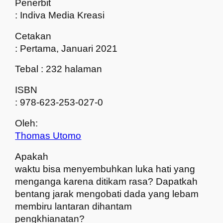
Penerbit
: Indiva Media Kreasi
Cetakan
: Pertama, Januari 2021
Tebal : 232 halaman
ISBN
: 978-623-253-027-0
Oleh:
Thomas Utomo
Apakah
waktu bisa menyembuhkan luka hati yang
menganga karena ditikam rasa? Dapatkah
bentang jarak mengobati dada yang lebam
membiru lantaran dihantam
pengkhianatan?