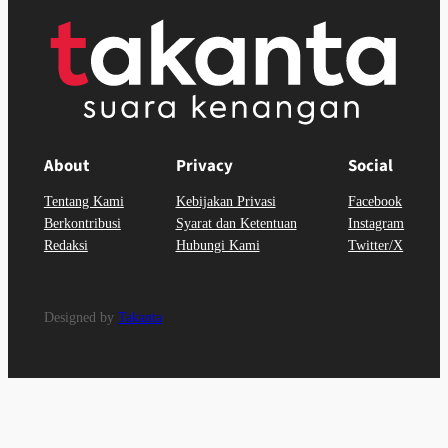
About
Privacy
Social
Tentang Kami
Kebijakan Privasi
Facebook
Berkontribusi
Syarat dan Ketentuan
Instagram
Redaksi
Hubungi Kami
Twitter/X
Designed by
Takanta