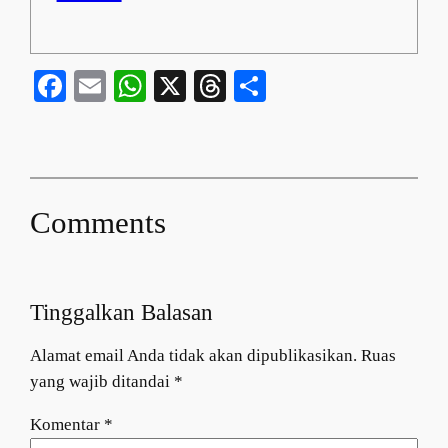
Facebook
Email
WhatsApp
X
Threads
Share
Comments
Tinggalkan Balasan
Alamat email Anda tidak akan dipublikasikan.
Ruas
yang wajib ditandai
*
Komentar
*