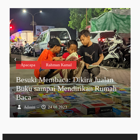
‹
›
Apacapa
Rahman Kamal
Besuki Membaca: Dikira Jualan
Buku sampai Mendirikan Rumah
Baca
Admin
24.08.2023
–