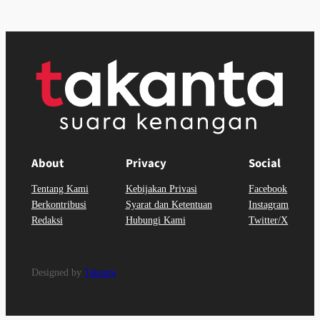
About
Privacy
Social
Tentang Kami
Kebijakan Privasi
Facebook
Berkontribusi
Syarat dan Ketentuan
Instagram
Redaksi
Hubungi Kami
Twitter/X
Designed by
Takanta