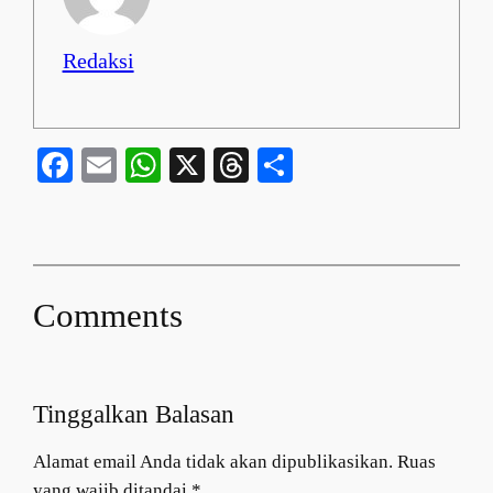
Redaksi
Facebook
Email
WhatsApp
X
Threads
Share
Comments
Tinggalkan Balasan
Alamat email Anda tidak akan dipublikasikan.
Ruas
yang wajib ditandai
*