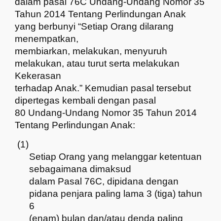
dalam pasal 76C Undang-Undang Nomor 35
Tahun 2014 Tentang Perlindungan Anak
yang berbunyi
“Setiap Orang dilarang
menempatkan,
membiarkan, melakukan, menyuruh
melakukan, atau turut serta melakukan
Kekerasan
terhadap Anak.
” Kemudian pasal tersebut
dipertegas kembali dengan pasal
80 Undang-Undang Nomor 35 Tahun 2014
Tentang Perlindungan Anak:
(1)
Setiap Orang yang melanggar ketentuan
sebagaimana dimaksud
dalam Pasal 76C, dipidana dengan
pidana penjara paling lama 3 (tiga) tahun
6
(enam) bulan dan/atau denda paling