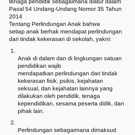
tenaga pendidik sebagaimana diatur dalam
Pasal 54
Undang-Undang Nomor 35 Tahun
2014
Tentang Perlindungan Anak
bahwa
setiap anak berhak mendapat perlindungan
dari tindak kekerasan di sekolah,
yakni
:
1.
Anak di dalam dan di lingkungan satuan
pendidikan wajib
mendapatkan perlindungan dari tindak
kekerasan fisik, psikis, kejahatan
seksual, dan kejahatan lainnya yang
dilakukan oleh pendidik, tenaga
kependidikan, sesama peserta didik, dan
pihak lain.
2.
Perlindungan sebagaimana dimaksud