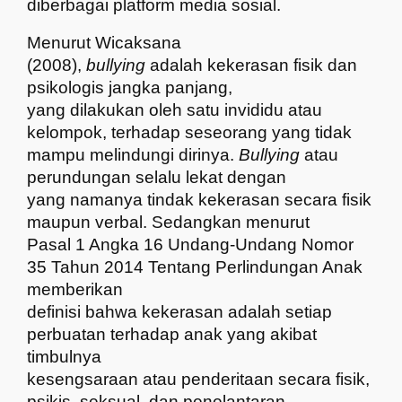
diberbagai platform media sosial.
Menurut Wicaksana
(2008),
bullying
adalah kekerasan fisik dan
psikologis jangka panjang,
yang dilakukan oleh satu invididu atau
kelompok, terhadap seseorang yang tidak
mampu melindungi dirinya.
Bullying
atau
perundungan selalu lekat dengan
yang namanya tindak kekerasan secara fisik
maupun verbal. Sedangkan menurut
Pasal 1 Angka 16 Undang-Undang Nomor
35 Tahun 2014 Tentang Perlindungan Anak
memberikan
definisi bahwa kekerasan adalah
setiap
perbuatan terhadap anak yang akibat
timbulnya
kesengsaraan atau penderitaan secara fisik,
psikis, seksual, dan penelantaran,