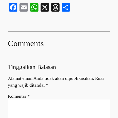
Facebook
Email
WhatsApp
X
Threads
Share
Comments
Tinggalkan Balasan
Alamat email Anda tidak akan dipublikasikan.
Ruas
yang wajib ditandai
*
Komentar
*