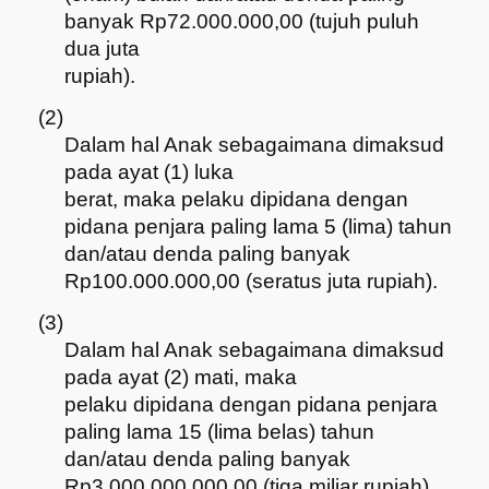
banyak Rp72.000.000,00 (tujuh puluh
dua juta
rupiah).
(2)
Dalam hal Anak sebagaimana dimaksud
pada ayat (1) luka
berat, maka pelaku dipidana dengan
pidana penjara paling lama 5 (lima) tahun
dan/atau denda paling banyak
Rp100.000.000,00 (seratus juta rupiah).
(3)
Dalam hal Anak sebagaimana dimaksud
pada ayat (2) mati, maka
pelaku dipidana dengan pidana penjara
paling lama 15 (lima belas) tahun
dan/atau denda paling banyak
Rp3.000.000.000,00 (tiga miliar rupiah).