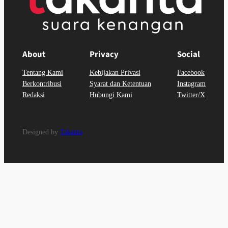
About
Privacy
Social
Tentang Kami
Kebijakan Privasi
Facebook
Berkontribusi
Syarat dan Ketentuan
Instagram
Redaksi
Hubungi Kami
Twitter/X
Designed by
Takanta