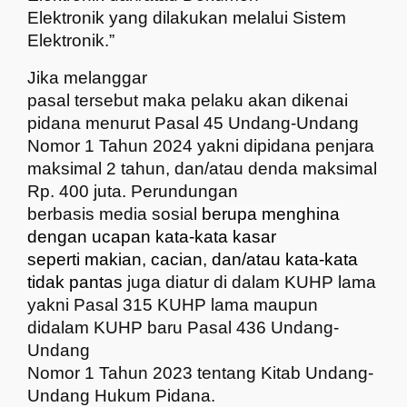
Elektronik yang dilakukan melalui Sistem
Elektronik.
”
Jika melanggar
pasal tersebut maka pelaku akan dikenai
pidana menurut Pasal 45 Undang-Undang
Nomor 1 Tahun 2024 yakni dipidana
penjara
maksimal 2 tahun, dan/atau denda maksimal
Rp
.
400 juta
. Perundungan
berbasis media sosial
berupa menghina
dengan ucapan kata-kata kasar
seperti makian, cacian, dan/atau kata-kata
tidak pantas
juga diatur di
dalam KUHP lama
yakni Pasal 315 KUHP lama maupun
didalam KUHP baru Pasal 436 Undang-
Undang
Nomor 1 Tahun 2023 tentang Kitab Undang-
Undang Hukum Pidana.