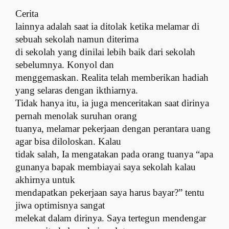
Cerita
lainnya adalah saat ia ditolak ketika melamar di
sebuah sekolah namun diterima
di sekolah yang dinilai lebih baik dari sekolah
sebelumnya. Konyol dan
menggemaskan. Realita telah memberikan hadiah
yang selaras dengan ikthiarnya.
Tidak hanya itu, ia juga menceritakan saat dirinya
pernah menolak suruhan orang
tuanya, melamar pekerjaan dengan perantara uang
agar bisa diloloskan. Kalau
tidak salah, Ia mengatakan pada orang tuanya “apa
gunanya bapak membiaya
i
saya
sekolah kalau
akhirnya untuk
mendapatkan pekerjaan saya harus bayar?”
t
entu
jiwa optimisnya sangat
melekat dalam dirinya. Saya tertegun mendengar