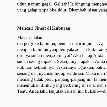
tidur, namun gagal. Gelisah! Ia bingung menghad
yang gelap tanpa bisa tidur. Ditambah nisan yan
Mencari Jimat di Kuburan
Malam-malam
dia pergi ke kuburan, hendak mencari jimat. A
mengali kuburan yang ternyata adalah kuburan
dirinya sudah menjadi mayat? Aku harap Anda ta
sudah sering dipakai. Selanjutnya, apakah Anda
kuburan kekasihnya? Akan saya tegaskan, bahwa 
senang dan nyaman hidup sendirian. Maka mari ki
memang tidak perlu panjang-panjang ini. Ia men
menemukan diriku yang berbaring di sana: dan se
Tentu Anda tahu lanjutakn kisah ini, bukan?—di