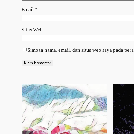
Email
*
Situs Web
Simpan nama, email, dan situs web saya pada per