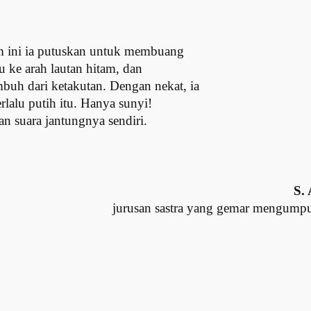
am ini ia putuskan untuk membuang
u ke arah lautan hitam, dan
buh dari ketakutan. Dengan nekat, ia
lalu putih itu. Hanya sunyi!
an suara jantungnya sendiri.
S.
jurusan sastra yang gemar mengump