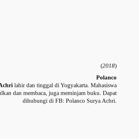
(
2018
)
Polanco
 Achri
lahir dan tinggal di Yogyakarta. Mahasiswa
ulkan dan membaca, juga meminjam buku. Dapat
dihubungi di FB: Polanco Surya Achri.