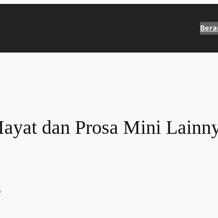
Bera
ayat dan Prosa Mini Lainny
i