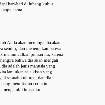
api hari-hari di lubang kubur
g tanpa nama.
pakah Anda akan menduga dia akan
nya sendiri, dan menemukan bahwa
k memunculkan pilihan itu, karena
 mengira bahwa dia akan mengali
dia adalah jenis manusia yang
ta lanjutkan saja kisah yang
gali sebuah kuburan, dan dia
dang menuliskan cerita ini.
a mengambil tulisanku!