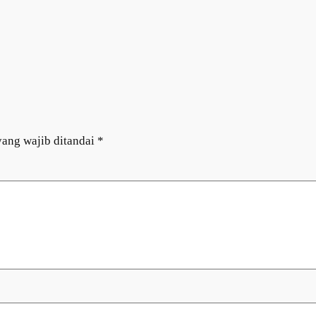
yang wajib ditandai
*