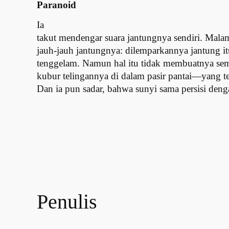
Paranoid
Ia
takut mendengar suara jantungnya sendiri. Mal
jauh-jauh jantungnya: dilemparkannya jantung it
tenggelam. Namun hal itu tidak membuatnya sem
kubur telingannya di dalam pasir pantai—yang ter
Dan ia pun sadar, bahwa sunyi sama persisi deng
Penulis