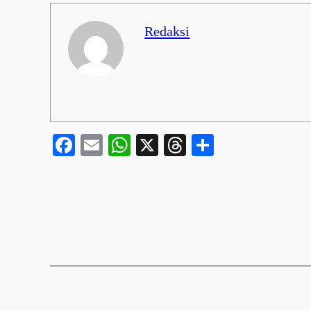
Redaksi
Facebook
Email
WhatsApp
X
Threads
Share