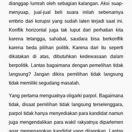
dianggap lumrah oleh sebagian kalangan. Aksi suap-
menyuap, jual-jual beli suara inilah sebenarnya 
embrio dari korupsi yang sudah laten terjadi saat ini. 
Konflik horizontal juga tak luput dari perhatian kita 
karena tetangga, sahabat, saudara bisa berkonflik 
karena beda pilihan politik. Karena dari itu seperti 
dikatakan di atas, dibutuhkan kedewasaan dalam 
berpolitik. Lantas bagaimana dengan pemelihan tidak 
langsung? Jangan dikira pemilihan tidak langsung 
tidak memiliki segudang masalah. 
Yang pertama menguatnya oligarki parpol. Bagaimana 
tidak, disaat pemilihan tidak langsung terselenggara, 
parpol tidak hanya menyediakan para kandidat namun 
juga mengendalikan para wakil rakyatnya diparlemen 
agar memenangkan kandidat yang dijagokan. Lantas 