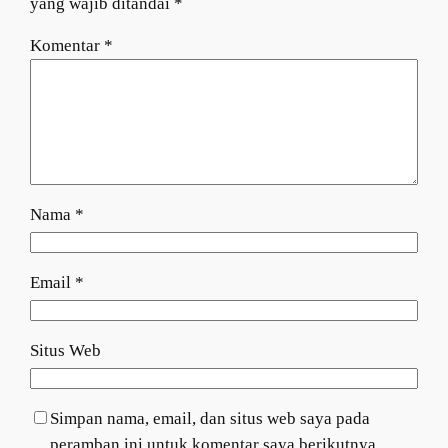
yang wajib ditandai
*
Komentar
*
Nama
*
Email
*
Situs Web
Simpan nama, email, dan situs web saya pada
peramban ini untuk komentar saya berikutnya.