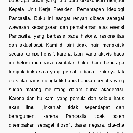
beberapa bulan yang lalu baru dikukuhkan menjadi 
Kepala Unit Kerja Presiden, Pemantapan Ideologi 
Pancasila. Buku ini sangat renyah dibaca sebagai 
wawasan kebangsaan dan pemahaman atas esensi 
Pancasila, yang berbasis pada historis, rasionalitas 
dan aktualisasi. Kami di sini tidak ingin mengkritik 
secara komperhensif, karena kami yang aktivis baca 
ini belum membaca kwintalan buku, baru beberapa 
tumpuk buku saja yang pernah dibaca, tentunya tak 
elok jika harus mengkritik habis-habisan penulis yang 
sudah malang melintang dalam dunia akademisi. 
Karena dari itu kami yang pemula dan selalu haus 
akan ilmu ijinkanlah tidak sependapat dan 
berargumen, karena Pancasila tidak boleh 
ditempatkan sebagai filosofi, dasar negara, cita-cita 