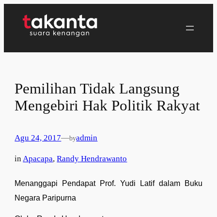
Lewati
ke
konten
Pemilihan Tidak Langsung
Mengebiri Hak Politik Rakyat
Agu 24, 2017
—
admin
by
in
Apacapa
, 
Randy Hendrawanto
Menanggapi Pendapat Prof. Yudi Latif dalam Buku 
Negara Paripurna