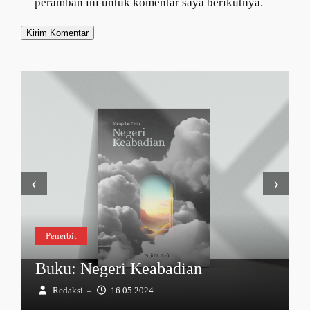
peramban ini untuk komentar saya berikutnya.
‹
›
Penerbit
Buku: Negeri Keabadian
Redaksi
16.05.2024
–