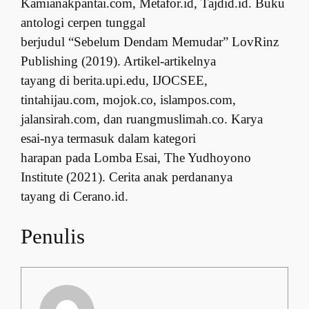
Kamianakpantai.com, Metafor.id, Tajdid.id. Buku
antologi cerpen tunggal
berjudul “Sebelum Dendam Memudar” LovRinz
Publishing (2019). Artikel-artikelnya
tayang di berita.upi.edu, IJOCSEE,
tintahijau.com, mojok.co, islampos.com,
jalansirah.com, dan ruangmuslimah.co. Karya
esai-nya termasuk dalam kategori
harapan pada Lomba Esai, The Yudhoyono
Institute (2021). Cerita anak perdananya
tayang di Cerano.id.
Penulis