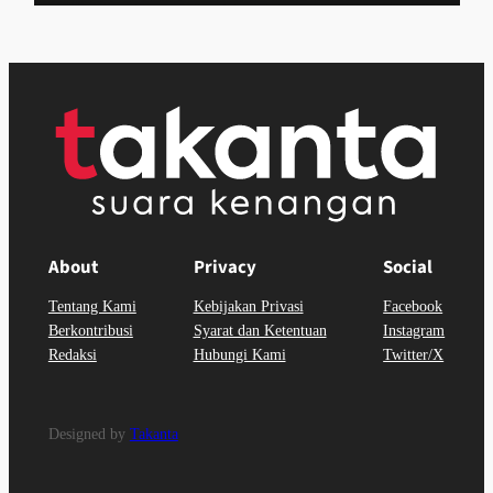
About
Privacy
Social
Tentang Kami
Kebijakan Privasi
Facebook
Berkontribusi
Syarat dan Ketentuan
Instagram
Redaksi
Hubungi Kami
Twitter/X
Designed by
Takanta