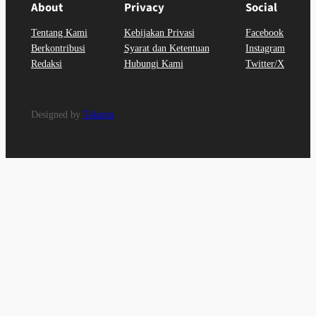
About
Privacy
Social
Tentang Kami
Kebijakan Privasi
Facebook
Berkontribusi
Syarat dan Ketentuan
Instagram
Redaksi
Hubungi Kami
Twitter/X
Designed by
Takanta