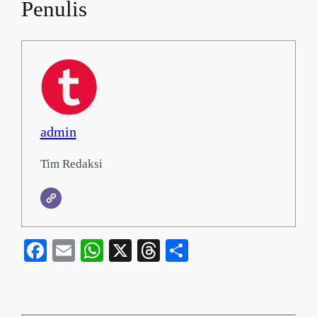
Penulis
admin
Tim Redaksi
Facebook
Email
WhatsApp
X
Threads
Share