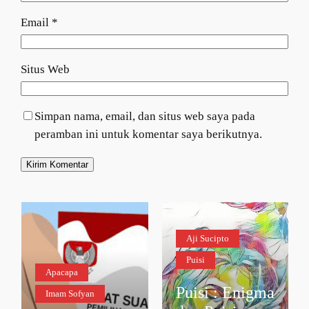
Email
*
Situs Web
Simpan nama, email, dan situs web saya pada
peramban ini untuk komentar saya berikutnya.
Aji Sucipto
Puisi
Apacapa
Puisi : Enigma
Imam Sofyan