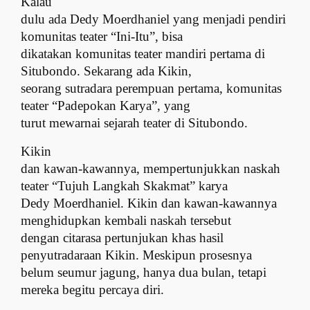
Kalau
dulu ada Dedy Moerdhaniel yang menjadi pendiri
komunitas teater “Ini-Itu”, bisa
dikatakan komunitas teater mandiri pertama di
Situbondo. Sekarang ada Kikin,
seorang sutradara perempuan pertama, komunitas
teater “Padepokan Karya”, yang
turut mewarnai sejarah teater di Situbondo.
Kikin
dan kawan-kawannya, mempertunjukkan naskah
teater “Tujuh Langkah Skakmat” karya
Dedy Moerdhaniel. Kikin dan kawan-kawannya
menghidupkan kembali naskah tersebut
dengan citarasa pertunjukan khas hasil
penyutradaraan Kikin. Meskipun prosesnya
belum seumur jagung, hanya dua bulan, tetapi
mereka begitu percaya diri.