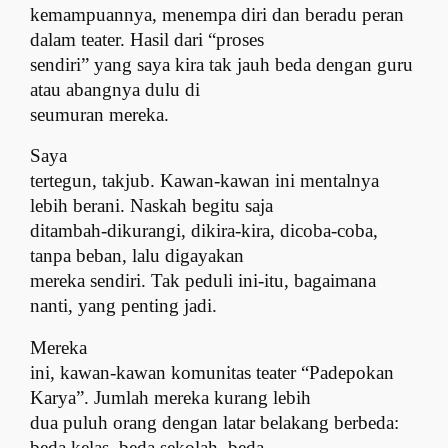
kemampuannya, menempa diri dan beradu peran
dalam teater. Hasil dari “proses
sendiri” yang saya kira tak jauh beda dengan guru
atau abangnya dulu di
seumuran mereka.
Saya
tertegun, takjub. Kawan-kawan ini mentalnya
lebih berani. Naskah begitu saja
ditambah-dikurangi, dikira-kira, dicoba-coba,
tanpa beban, lalu digayakan
mereka sendiri. Tak peduli ini-itu, bagaimana
nanti, yang penting jadi.
Mereka
ini, kawan-kawan komunitas teater “Padepokan
Karya”. Jumlah mereka kurang lebih
dua puluh orang dengan latar belakang berbeda:
beda kelas, beda sekolah, beda