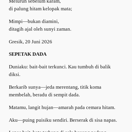
​Meluruh sebelum karam,
di palung hitam kelopak mata;
Mimpi—bukan diamini,
ditagih ajal oleh sunyi zaman.
Gresik, 20 Juni 2026
SEPETAK DADA
Duniaku: bait-bait terkunci. Kau tumbuh di balik
diksi.
Berkarib sunya—jeda merentang, titik koma
membelah, beradu di sempit dada.
​Matamu, langit hujan—amarah pada cemara hitam.
Aku—puing puisiku sendiri. Berserak di sisa napas.