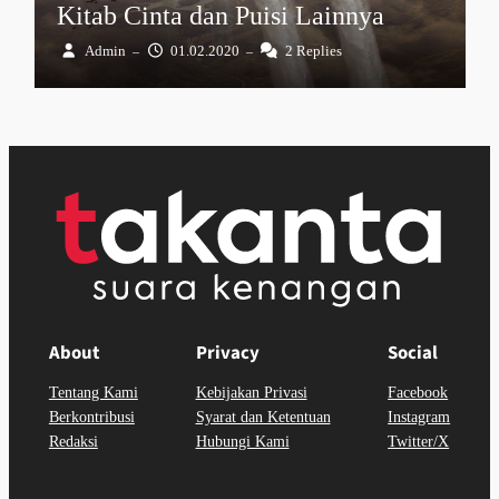
Kitab Cinta dan Puisi Lainnya
Admin
01.02.2020
2 Replies
–
–
About
Privacy
Social
Tentang Kami
Kebijakan Privasi
Facebook
Berkontribusi
Syarat dan Ketentuan
Instagram
Redaksi
Hubungi Kami
Twitter/X