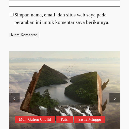
Simpan nama, email, dan situs web saya pada
peramban ini untuk komentar saya berikutnya.
‹
›
Moh. Gufron Cholid
Puisi
Sastra Minggu