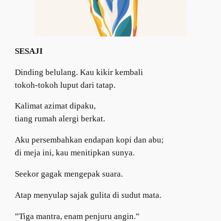
SESAJI
Dinding belulang. Kau kikir kembali
tokoh-tokoh luput dari tatap.
Kalimat azimat dipaku,
tiang rumah alergi berkat.
Aku persembahkan endapan kopi dan abu;
di meja ini, kau menitipkan sunya.
Seekor gagak mengepak suara.
Atap menyulap sajak gulita di sudut mata.
​”Tiga mantra, enam penjuru angin.”