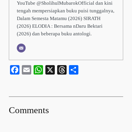
YouTube @SholihulMubarokOfficial dan kini
tengah mempersiapkan buku puisi tunggalnya,
Dalam Semesta Matamu (2026) SIRATH
(2026) ELODIA : Bersama nDaru Bektari
(2026) dan beberapa buku antologi.
Facebook
Email
WhatsApp
X
Threads
Share
Comments