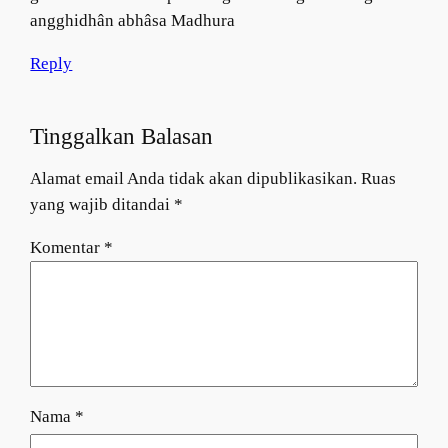
angghidhân abhâsa Madhura
Reply
Tinggalkan Balasan
Alamat email Anda tidak akan dipublikasikan.
Ruas
yang wajib ditandai
*
Komentar
*
Nama
*