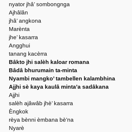
nyator jhâ’ sombongnga
Ajhâlân
jhâ’ angkona
Marènta
jhe’ kasarra
Angghui
tanang kacèrra
Bâkto jhi salèh kaloar romana
Bâdâ bhurumain ta-minta
Nyambi mangko’ tambellen kalambhina
Ajjhi sè kaya kaulâ minta’a sadâkana
Ajjhi
salèh ajâwâb jhè’ kasarra
Èngkok
rèya bènni èmbana bè’na
Nyarè