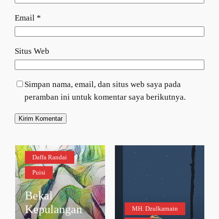
Email
*
Situs Web
Simpan nama, email, dan situs web saya pada
peramban ini untuk komentar saya berikutnya.
Daffa Randai
Puisi
Bekal
Kepulangan
MH. Dzulkarnain