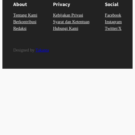
About
Privacy
Social
Tentang Kami
Kebijakan Privasi
Facebook
Berkontribusi
Syarat dan Ketentuan
Instagram
Redaksi
Hubungi Kami
Twitter/X
Designed by
Takanta