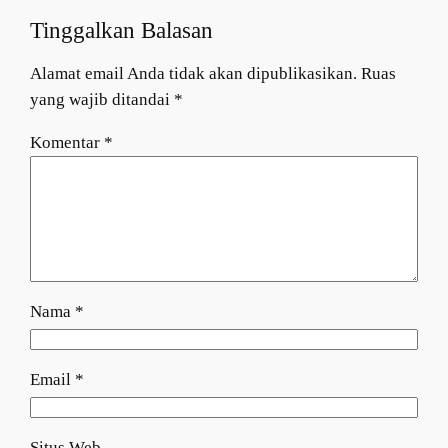
Tinggalkan Balasan
Alamat email Anda tidak akan dipublikasikan.
Ruas
yang wajib ditandai
*
Komentar
*
Nama
*
Email
*
Situs Web