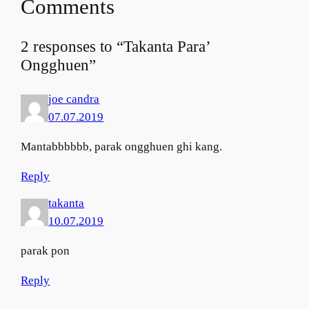
Comments
2 responses to “Takanta Para’
Ongghuen”
joe candra
07.07.2019
Mantabbbbbb, parak ongghuen ghi kang.
Reply
takanta
10.07.2019
parak pon
Reply