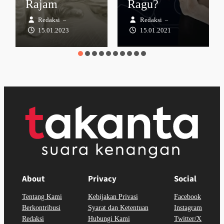
Rajam
Ragu?
Redaksi
Redaksi
–
–
15.01.2023
15.01.2021
About
Privacy
Social
Tentang Kami
Kebijakan Privasi
Facebook
Berkontribusi
Syarat dan Ketentuan
Instagram
Redaksi
Hubungi Kami
Twitter/X