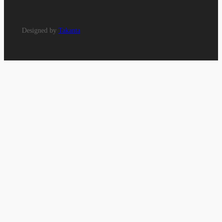
Designed by
Takanta