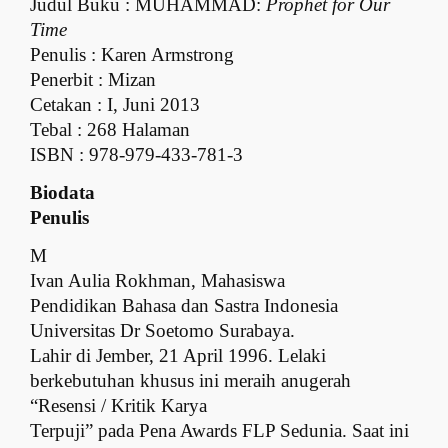
Judul Buku : MUHAMMAD:
Prophet for Our
Time
Penulis : Karen Armstrong
Penerbit : Mizan
Cetakan : I, Juni 2013
Tebal : 268 Halaman
ISBN : 978-979-433-781-3
Biodata
Penulis
M
Ivan Aulia Rokhman,
Mahasiswa
Pendidikan Bahasa dan Sastra Indonesia
Universitas Dr Soetomo Surabaya
.
Lahir di Jember, 21 April 1996.
Lelaki
berkebutuhan khusus ini meraih anugerah
“Resensi / Kritik Karya
Terpuji” pada Pena Awards FLP Sedunia. Saat ini