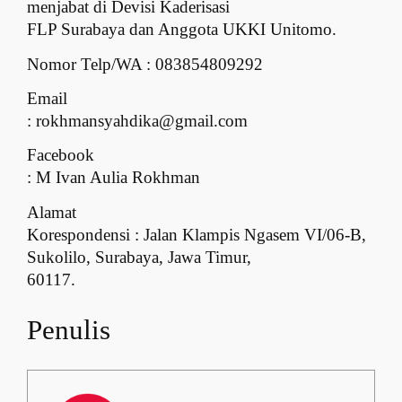
menjabat di Devisi Kaderisasi
FLP Surabaya dan Anggota UKKI Unitomo.
Nomor Telp
/WA : 0838
54809292
Email
: rokhmansyahdika@gmail.com
Facebook
: M Ivan Aulia Rokhman
Alamat
Korespondensi : Jalan Klampis Ngasem VI/06-B,
Sukolilo, Surabaya, Jawa Timur,
60117
.
Penulis