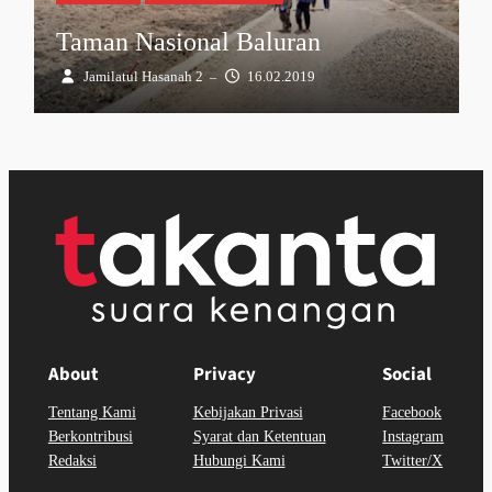
Taman Nasional Baluran
Jamilatul Hasanah 2
16.02.2019
–
About
Privacy
Social
Tentang Kami
Kebijakan Privasi
Facebook
Berkontribusi
Syarat dan Ketentuan
Instagram
Redaksi
Hubungi Kami
Twitter/X