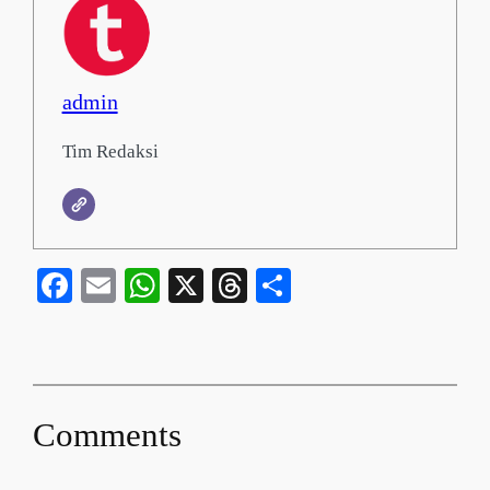
admin
Tim Redaksi
Facebook
Email
WhatsApp
X
Threads
Share
Comments