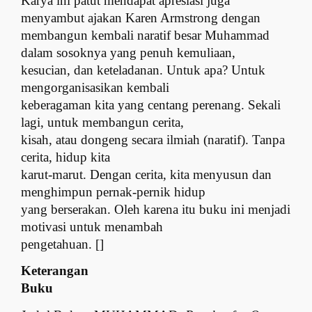
Karya ini patut mendapat apresiasi juga
menyambut ajakan Karen Armstrong dengan
membangun kembali naratif besar Muhammad
dalam sosoknya yang penuh kemuliaan,
kesucian, dan keteladanan. Untuk apa? Untuk
mengorganisasikan kembali
keberagaman kita yang centang perenang. Sekali
lagi, untuk membangun cerita,
kisah, atau dongeng secara ilmiah (naratif). Tanpa
cerita, hidup kita
karut-marut. Dengan cerita, kita menyusun dan
menghimpun pernak-pernik hidup
yang berserakan. Oleh karena itu buku ini menjadi
motivasi untuk menambah
pengetahuan. []
Keterangan
Buku